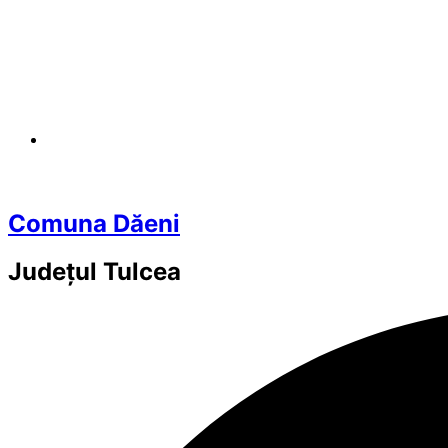
Comuna Dăeni
Județul
Tulcea