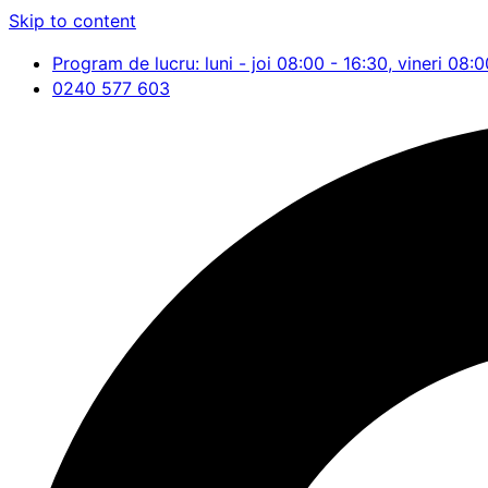
Skip to content
Program de lucru: luni - joi 08:00 - 16:30, vineri 08:0
0240 577 603