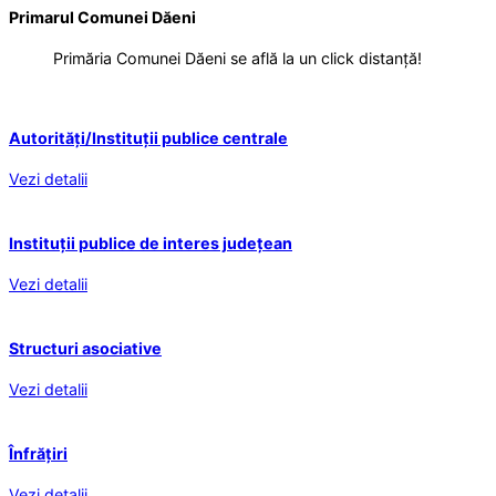
Primarul Comunei Dăeni
Primăria Comunei Dăeni se află la un click distanță!
Autorități/Instituții publice centrale
Vezi detalii
Instituții publice de interes județean
Vezi detalii
Structuri asociative
Vezi detalii
Înfrățiri
Vezi detalii