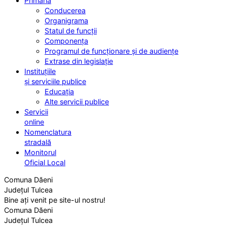
Primăria
Conducerea
Organigrama
Statul de funcții
Componența
Programul de funcționare și de audiențe
Extrase din legislație
Instituțiile
și serviciile publice
Educația
Alte servicii publice
Servicii
online
Nomenclatura
stradală
Monitorul
Oficial Local
Comuna Dăeni
Județul Tulcea
Bine ați venit pe site-ul nostru!
Comuna Dăeni
Județul Tulcea