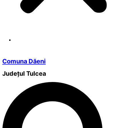
Comuna Dăeni
Județul
Tulcea