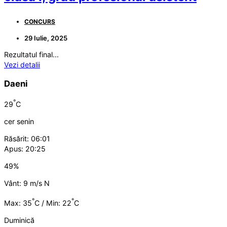
CONCURS
29 Iulie, 2025
Rezultatul final...
Vezi detalii
Daeni
°
29
C
cer senin
Răsărit: 06:01
Apus: 20:25
49%
Vânt: 9 m/s N
°
°
Max: 35
C / Min: 22
C
Duminică