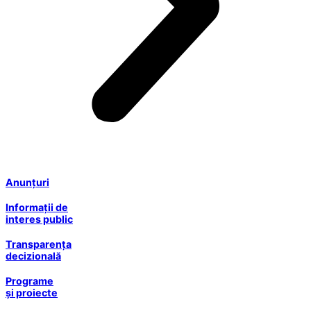
Anunțuri
Informații de
interes public
Transparența
decizională
Programe
și proiecte