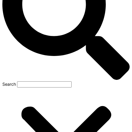
Search