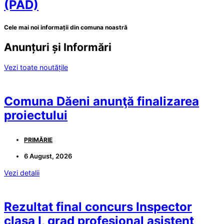
(PAD)
Cele mai noi informații din comuna noastră
Anunțuri și Informări
Vezi toate noutățile
Comuna Dăeni anunţă finalizarea
proiectului
PRIMĂRIE
6 August, 2026
Vezi detalii
Rezultat final concurs Inspector
clasa I, grad profesional asistent