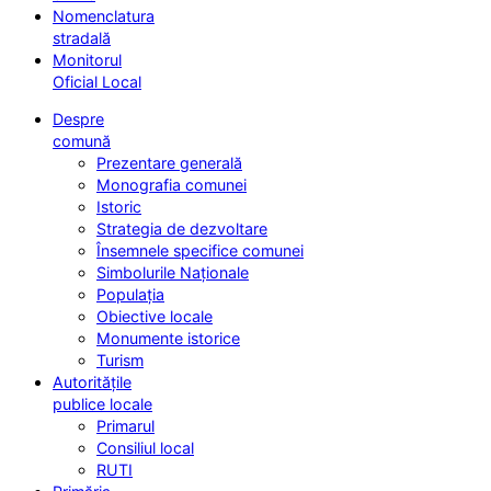
Nomenclatura
stradală
Monitorul
Oficial Local
Despre
comună
Prezentare generală
Monografia comunei
Istoric
Strategia de dezvoltare
Însemnele specifice comunei
Simbolurile Naționale
Populația
Obiective locale
Monumente istorice
Turism
Autoritățile
publice locale
Primarul
Consiliul local
RUTI