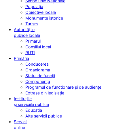
Simbolurile Naționale
Populația
Obiective locale
Monumente istorice
Turism
Autoritățile
publice locale
Primarul
Consiliul local
RUTI
Primăria
Conducerea
Organigrama
Statul de funcții
Componența
Programul de funcționare și de audiențe
Extrase din legislație
Instituțiile
și serviciile publice
Educația
Alte servicii publice
Servicii
online