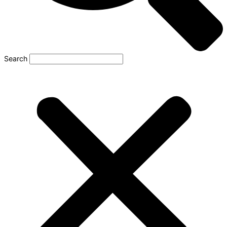
Search