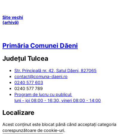
Site vechi
(arhivă)
Primăria Comunei Dăeni
Județul
Tulcea
Str. Principală nr. 42, Satul Dăeni, 827065
contact@comuna-daeni.ro
0240 577 603
0240 577 789
Program de lucru cu publicul:
luni - joi 08:00 - 16:30, vineri 08:00 - 14:00
Localizare
Acest conținut este blocat până când acceptați categoria
corespunzătoare de cookie-uri.