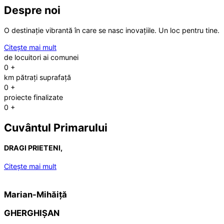
Despre noi
O destinație vibrantă în care se nasc inovațiile. Un loc pentru tine.
Citește mai mult
de locuitori ai comunei
0
+
km pătrați suprafață
0
+
proiecte finalizate
0
+
Cuvântul Primarului
DRAGI PRIETENI,
Citește mai mult
Marian-Mihăiță
GHERGHIȘAN