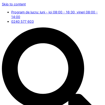
Skip to content
Program de lucru: luni - joi 08:00 - 16:30, vineri 08:00 -
14:00
0240 577 603