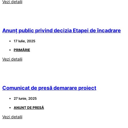
Vezi detalii
Anunț public privind decizia Etapei de încadrare
17 Iulie, 2025
PRIMĂRIE
Vezi detalii
Comunicat de presă demarare proiect
27 Iunie, 2025
ANUNȚ DE PRESĂ
Vezi detalii