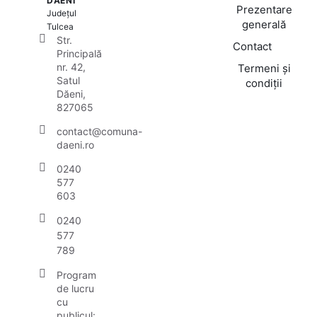
DĂENI
Prezentare
Județul
generală
Tulcea
Str.
Contact
Principală
nr. 42,
Termeni și
Satul
condiții
Dăeni,
827065
contact@comuna-
daeni.ro
0240
577
603
0240
577
789
Program
de lucru
cu
publicul: