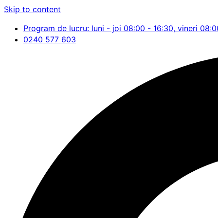
Skip to content
Program de lucru: luni - joi 08:00 - 16:30, vineri 08:0
0240 577 603