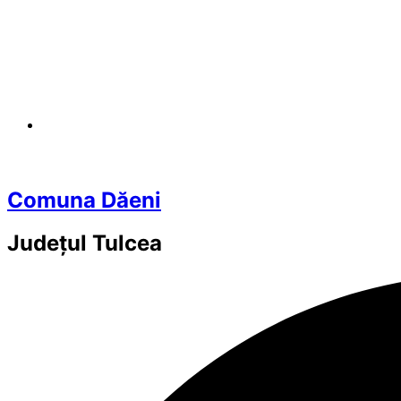
Comuna Dăeni
Județul
Tulcea