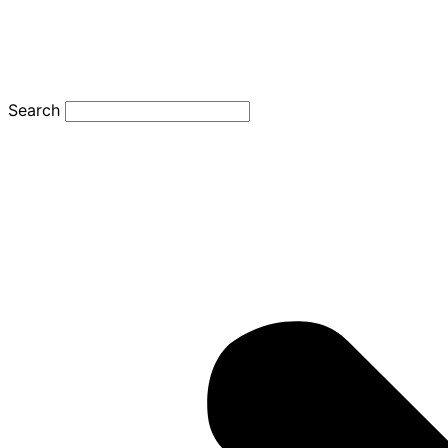
Search