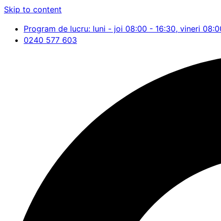
Skip to content
Program de lucru: luni - joi 08:00 - 16:30, vineri 08:0
0240 577 603