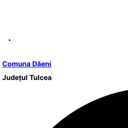
Comuna Dăeni
Județul
Tulcea